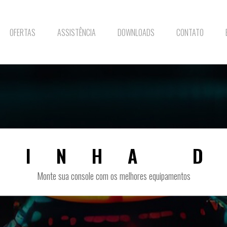
OFERTAS
ASSISTÊNCIA
DOWNLOADS
CONTATO
LINHA D
Monte sua console com os melhores equipamentos