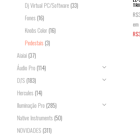
Dj Virtual PC/Software
(33)
TRI
R$
Fones
(16)
em 
Knobs Color
(16)
R$
Pedestais
(3)
Aiaiai
(37)
Áudio Pro
(114)
DJ'S
(183)
Hercules
(14)
Iluminação Pro
(285)
Native Instruments
(50)
NOVIDADES
(311)