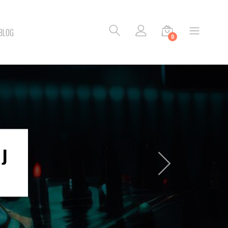
BLOG
0
J