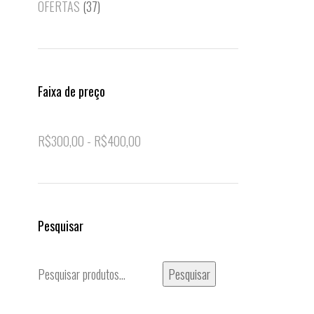
OFERTAS
(37)
Faixa de preço
R$
300,00
-
R$
400,00
Pesquisar
Pesquisar
Pesquisar
por: