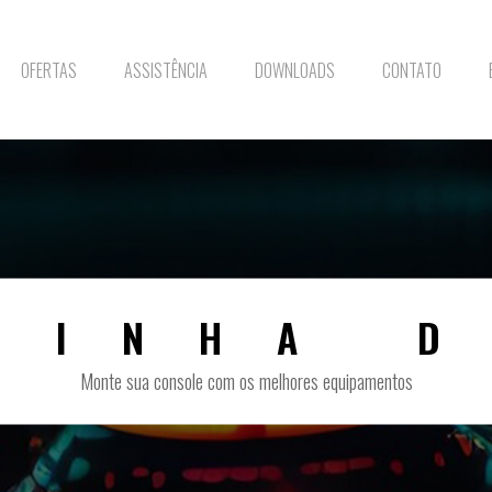
OFERTAS
ASSISTÊNCIA
DOWNLOADS
CONTATO
LINHA D
Monte sua console com os melhores equipamentos