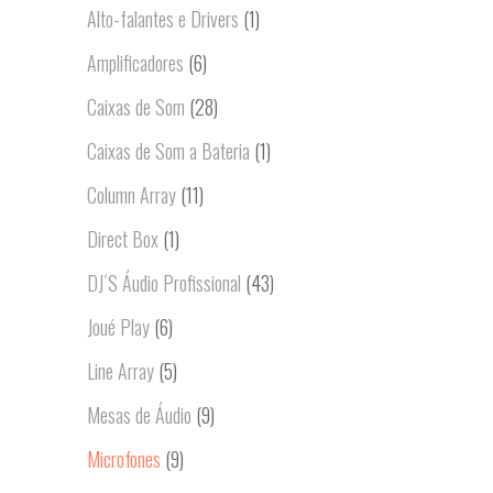
Alto-falantes e Drivers
(1)
Amplificadores
(6)
Caixas de Som
(28)
Caixas de Som a Bateria
(1)
Column Array
(11)
Direct Box
(1)
DJ´S Áudio Profissional
(43)
Joué Play
(6)
Line Array
(5)
Mesas de Áudio
(9)
Microfones
(9)