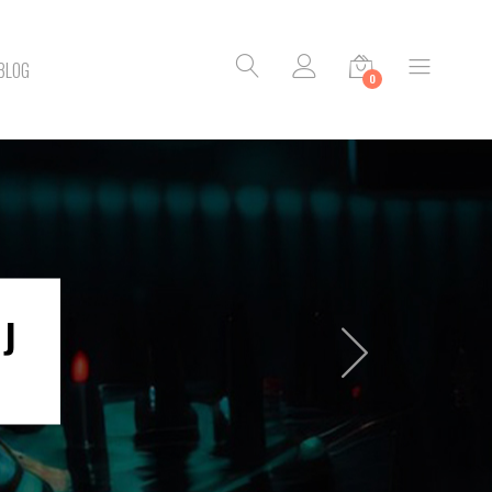
BLOG
0
J