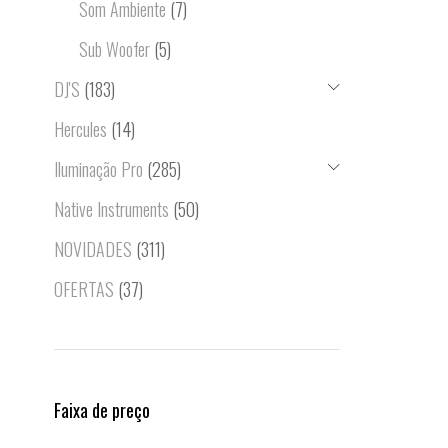
Som Ambiente
(7)
Sub Woofer
(5)
DJ'S
(183)
Hercules
(14)
Iluminação Pro
(285)
Native Instruments
(50)
NOVIDADES
(311)
OFERTAS
(37)
Faixa de preço