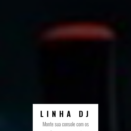
LINHA DJ
Monte sua console com os