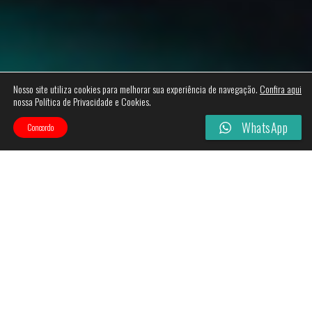
Nosso site utiliza cookies para melhorar sua experiência de navegação.
Confira aqui
nossa Política de Privacidade e Cookies.
WhatsApp
Concordo
Categories
Filtros
-
29%
-
21%