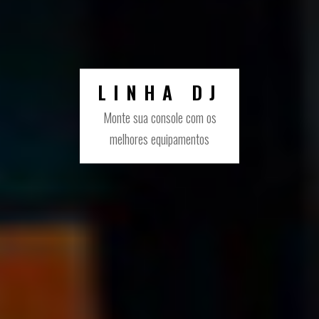
PRODUCER
Tudo o que você precisa para
seu home studio