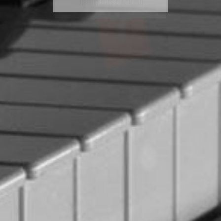
Instruments e Ableton