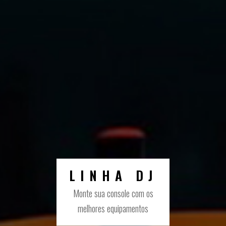
LINHA DJ
Monte sua console com os
melhores equipamentos