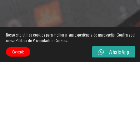
Nosso site utiliza cookies para melhorar sua experiência de navegação.
Confira aqui
nossa Política de Privacidade e Cookies.
WhatsApp
Concordo
Categories
Filtros
-
10%
Esgotado!