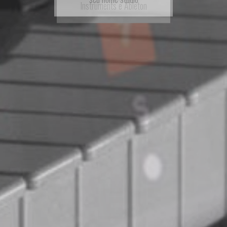
Instruments e Ableton