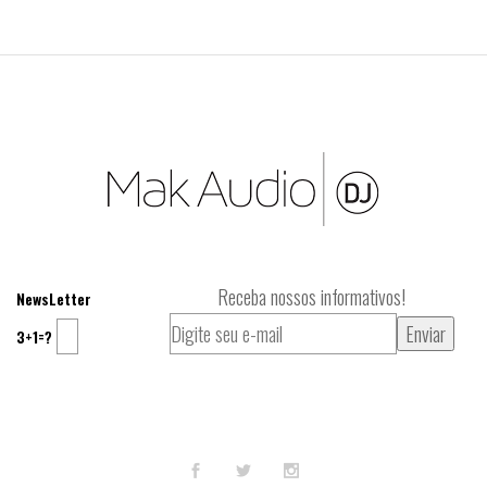
Receba nossos informativos!
NewsLetter
3+1=?