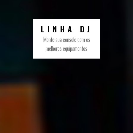
PRODUCER
Tudo o que você precisa para
seu home studio