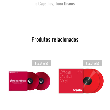
e Cápsulas
,
Toca Discos
Produtos relacionados
Esgotado!
Esgotado!