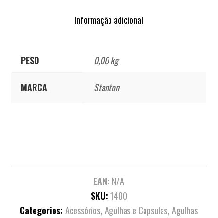
Informação adicional
PESO
0,00 kg
MARCA
Stanton
EAN:
N/A
SKU:
1400
Categories:
Acessórios
,
Agulhas e Capsulas
,
Agulhas