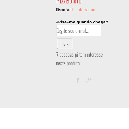
Pix/Boleto
Disponível:
Fora de estoque
Avise-me quando chegar!
Enviar
7 pessoas já tem interesse
neste produto.