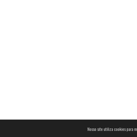
© 2023
Mak Audio DJ
.
Nosso site utiliza cookies para