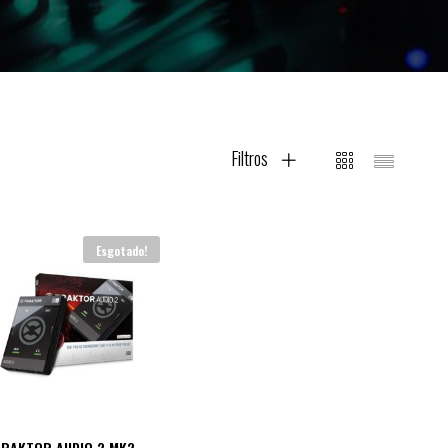
Filtros
Esgotado!
TRAKTOR AUDIO 2 MK2