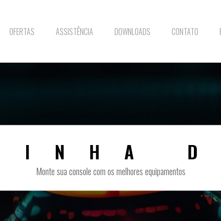
OFERTAS
ASSISTÊNCIA
DOWNLOADS
CONTATO
LINHA D
Monte sua console com os melhores equipamentos