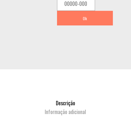
-
BLUE
quantity
Ok
Descrição
Informação adicional