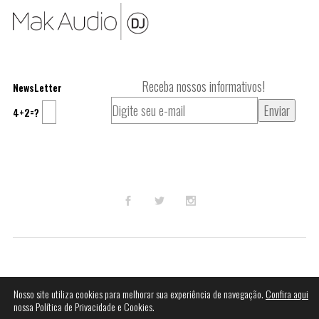
Receba nossos informativos!
NewsLetter
4+2=?
© 2023
Mak Audio DJ
.
Nosso site utiliza cookies para melhorar sua experiência de navegação.
Confira aqui
nossa Política de Privacidade e Cookies.
Termos e Condições
Perguntas Frequentes