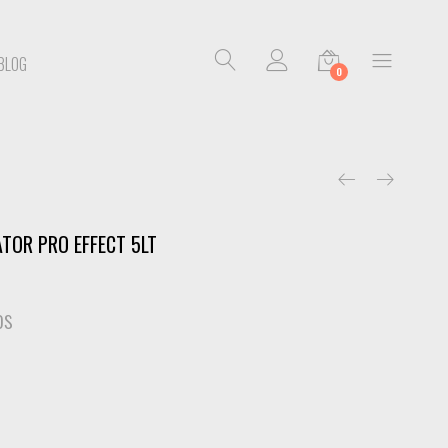
BLOG
0
ATOR PRO EFFECT 5LT
os