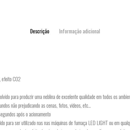
Descrição
Informação adicional
, efeito CO2
para produzir uma neblina de excelente qualidade em todos os ambientes
ndos não prejudicando as cenas, fotos, videos, etc…
m segundos após o acionamento
ara ser utilizado nas nas máquinas de fumaça LED LIGHT ou em qualque