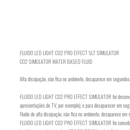
FLUIDO LED LIGHT CO2 PRO EFFECT 5LT SIMULATOR
CO2 SIMULATOR WATER BASED FLUID
Alta dissipação, não fica no ambiente, desaparece em segundos
FLUIDO LED LIGHT CO2 PRO EFFECT SIMULATOR foi desenvolvido 
apresentações de TV, por exemplo), e para desaparecer em segu
Fluído de alta dissipação, não fica no ambiente, desaparece e
FLUIDO LED LIGHT CO2 PRO EFFECT SIMULATOR foi concebido p