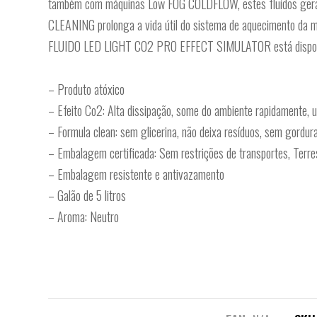
também com máquinas Low FOG COLDFLOW, estes fluídos geram u
CLEANING prolonga a vida útil do sistema de aquecimento da m
FLUIDO LED LIGHT CO2 PRO EFFECT SIMULATOR está disponíve
– Produto atóxico
– Efeito Co2: Alta dissipação, some do ambiente rapidamente, ut
– Formula clean: sem glicerina, não deixa resíduos, sem gordur
– Embalagem certificada: Sem restrições de transportes, Terre
– Embalagem resistente e antivazamento
– Galão de 5 litros
– Aroma: Neutro