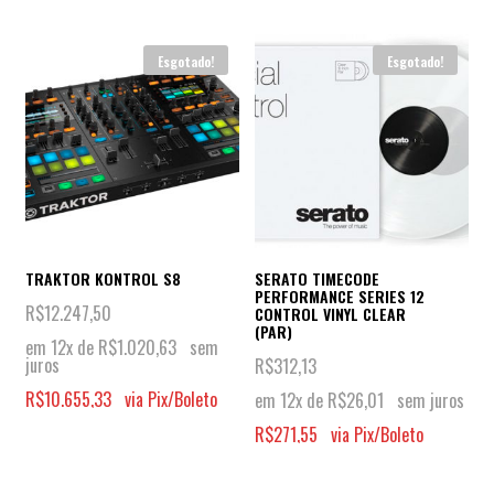
Esgotado!
Esgotado!
TRAKTOR KONTROL S8
SERATO TIMECODE
PERFORMANCE SERIES 12
R$
12.247,50
CONTROL VINYL CLEAR
(PAR)
em 12x de
R$
1.020,63
sem
juros
R$
312,13
R$
10.655,33
via Pix/Boleto
em 12x de
R$
26,01
sem juros
R$
271,55
via Pix/Boleto