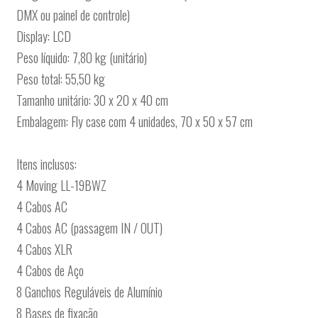
DMX ou painel de controle)
Display: LCD
Peso líquido: 7,80 kg (unitário)
Peso total: 55,50 kg
Tamanho unitário: 30 x 20 x 40 cm
Embalagem: Fly case com 4 unidades, 70 x 50 x 57 cm
Itens inclusos:
4 Moving LL-19BWZ
4 Cabos AC
4 Cabos AC (passagem IN / OUT)
4 Cabos XLR
4 Cabos de Aço
8 Ganchos Reguláveis de Alumínio
8 Bases de fixação