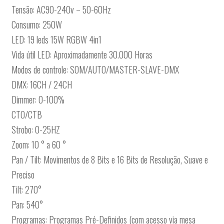
Tensão: AC90-240v – 50-60Hz
Consumo: 250W
LED: 19 leds 15W RGBW 4in1
Vida útil LED: Aproximadamente 30.000 Horas
Modos de controle: SOM/AUTO/MASTER-SLAVE-DMX
DMX: 16CH / 24CH
Dimmer: 0-100%
CTO/CTB
Strobo: 0-25HZ
Zoom: 10 ° a 60 °
Pan / Tilt: Movimentos de 8 Bits e 16 Bits de Resolução, Suave e
Preciso
Tilt: 270°
Pan: 540°
Programas: Programas Pré-Definidos (com acesso via mesa