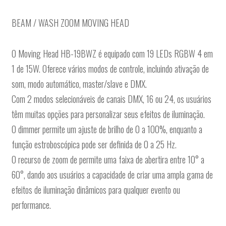
BEAM / WASH ZOOM MOVING HEAD
O Moving Head HB-19BWZ é equipado com 19 LEDs RGBW 4 em
1 de 15W. Oferece vários modos de controle, incluindo ativação de
som, modo automático, master/slave e DMX.
Com 2 modos selecionáveis de canais DMX, 16 ou 24, os usuários
têm muitas opções para personalizar seus efeitos de iluminação.
O dimmer permite um ajuste de brilho de 0 a 100%, enquanto a
função estroboscópica pode ser definida de 0 a 25 Hz.
O recurso de zoom de permite uma faixa de abertira entre 10° a
60°, dando aos usuários a capacidade de criar uma ampla gama de
efeitos de iluminação dinâmicos para qualquer evento ou
performance.