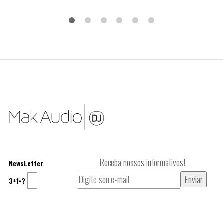
Receba nossos informativos!
NewsLetter
3+1=?