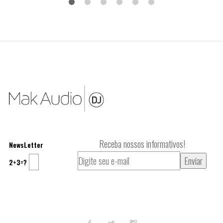
Receba nossos informativos!
NewsLetter
2+3=?