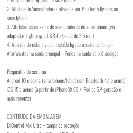
1. Altofalante integrado no smartphone
2. Altofalante/auscultadores ativados por Bluetooth ligados ao
smartphone
3. Altofalantes na saída de auscultadores do smartphone (via
adaptador Lightning e USB-C-/jaque de 3,5 mm)
4. Através do cabo dividido incluído ligado à saída de fones:-
Altofalantes na saída principal – Fones na saída de pré-audição
Requisitos do sistema
Android 10 e acima (smartphone/tablet com Bluetooth 4.1 e acima)
iOS 15 e acima (a partir do iPhone® 6S / iPad de 5.ª geração e
mais recente)
CONTEÚDO DA EMBALAGEM
DJControl Mix Ultra + tampa de proteção