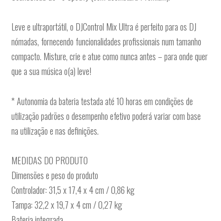
Leve e ultraportátil, o DJControl Mix Ultra é perfeito para os DJ
nómadas, fornecendo funcionalidades profissionais num tamanho
compacto. Misture, crie e atue como nunca antes – para onde quer
que a sua música o(a) leve!
* Autonomia da bateria testada até 10 horas em condições de
utilização padrões o desempenho efetivo poderá variar com base
na utilização e nas definições.
MEDIDAS DO PRODUTO
Dimensões e peso do produto
Controlador: 31,5 x 17,4 x 4 cm / 0,86 kg
Tampa: 32,2 x 19,7 x 4 cm / 0,27 kg
Bateria integrada