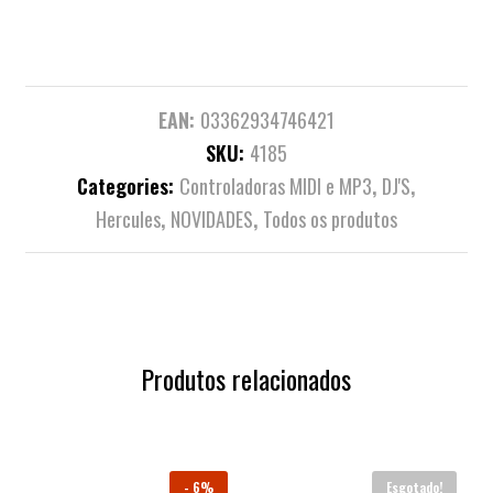
EAN:
03362934746421
SKU:
4185
Categories:
Controladoras MIDI e MP3
,
DJ'S
,
Hercules
,
NOVIDADES
,
Todos os produtos
Produtos relacionados
-
6%
Esgotado!