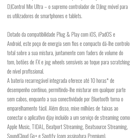
DJControl Mix Ultra – o supremo controlador de DJing móvel para
os utilizadores de smartphones e tablets.
Dotado da compatibilidade Plug & Play com iOS, iPadOS e
Android, este poço de energia sem fios e compacto dá-lhe controlo
total sobre a sua mistura, juntamente com faders de volume do
tom, botões de FX e jog wheels sensíveis ao toque para scratching
de nível profissional.
A bateria recarregável integrada oferece até 10 horas* de
desempenho contínuo, permitindo-lhe misturar em qualquer parte
sem cabos, enquanto a sua conectividade por Bluetooth torna o
emparelhamento fácil. Além disso, mixe milhões de faixas ao
conectar o aplicativo djay incluído a um serviço de streaming como
Apple Music, TIDAL, Beatport Streaming, Beatsource Streaming,
SoundCloud Go+ e Spotify (com assinatura Premium).