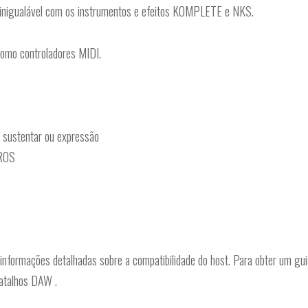
nigualável com os instrumentos e efeitos KOMPLETE e NKS.
mo controladores MIDI.
a sustentar ou expressão
ROS
ormações detalhadas sobre a compatibilidade do host. Para obter um gui
atalhos DAW .