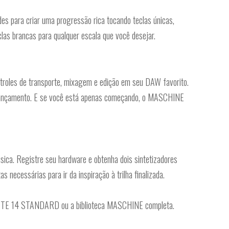
es para criar uma progressão rica tocando teclas únicas,
las brancas para qualquer escala que você desejar.
ontroles de transporte, mixagem e edição em seu DAW favorito.
 lançamento. E se você está apenas começando, o MASCHINE
ica. Registre seu hardware e obtenha dois sintetizadores
ecessárias para ir da inspiração à trilha finalizada.
PLETE 14 STANDARD ou a biblioteca MASCHINE completa.