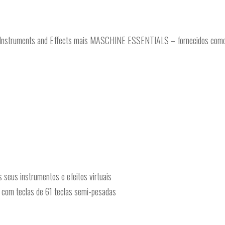
ruments and Effects mais MASCHINE ESSENTIALS – fornecidos como do
s seus instrumentos e efeitos virtuais
l com teclas de 61 teclas semi-pesadas