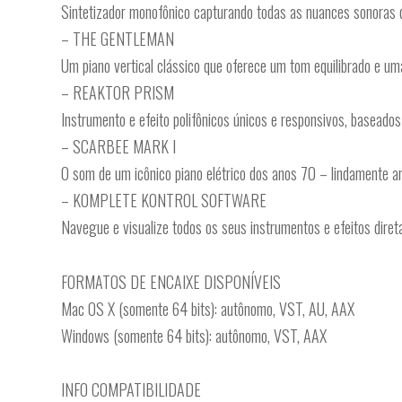
Sintetizador monofônico capturando todas as nuances sonoras 
– THE GENTLEMAN
Um piano vertical clássico que oferece um tom equilibrado e um
– REAKTOR PRISM
Instrumento e efeito polifônicos únicos e responsivos, basead
– SCARBEE MARK I
O som de um icônico piano elétrico dos anos 70 – lindamente a
– KOMPLETE KONTROL SOFTWARE
Navegue e visualize todos os seus instrumentos e efeitos dire
FORMATOS DE ENCAIXE DISPONÍVEIS
Mac OS X (somente 64 bits): autônomo, VST, AU, AAX
Windows (somente 64 bits): autônomo, VST, AAX
INFO COMPATIBILIDADE