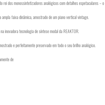
do rei dos monossintetizadores analógicos com detalhes espetaculares – o
a ampla faixa dinâmica, amostrado de um piano vertical vintage.
os na inovadora tecnologia de síntese modal da REAKTOR.
mostrado e perfeitamente preservado em todo o seu brilho analógico.
tamente de