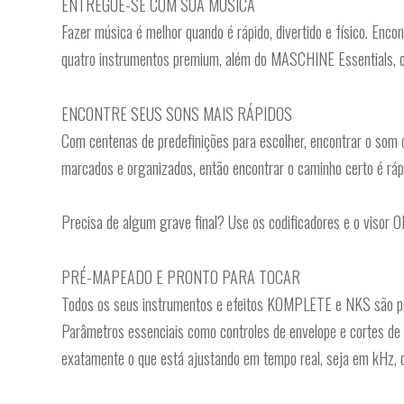
ENTREGUE-SE COM SUA MÚSICA
Fazer música é melhor quando é rápido, divertido e físico. Enc
quatro instrumentos premium, além do MASCHINE Essentials, os 
ENCONTRE SEUS SONS MAIS RÁPIDOS
Com centenas de predefinições para escolher, encontrar o so
marcados e organizados, então encontrar o caminho certo é rápi
Precisa de algum grave final? Use os codificadores e o visor
PRÉ-MAPEADO E PRONTO PARA TOCAR
Todos os seus instrumentos e efeitos KOMPLETE e NKS são p
Parâmetros essenciais como controles de envelope e cortes de 
exatamente o que está ajustando em tempo real, seja em kHz,