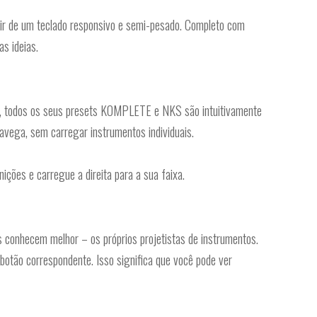
artir de um teclado responsivo e semi-pesado. Completo com
s ideias.
o, todos os seus presets KOMPLETE e NKS são intuitivamente
avega, sem carregar instrumentos individuais.
ões e carregue a direita para a sua faixa.
nhecem melhor – os próprios projetistas de instrumentos.
botão correspondente. Isso significa que você pode ver