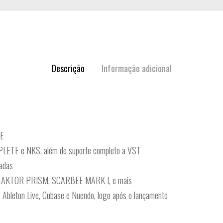
Descrição
Informação adicional
E
MPLETE e NKS, além de suporte completo a VST
adas
EAKTOR PRISM, SCARBEE MARK I, e mais
Ableton Live, Cubase e Nuendo, logo após o lançamento