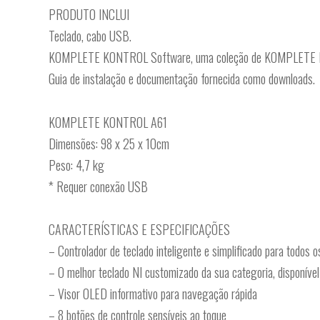
PRODUTO INCLUI
Teclado, cabo USB.
KOMPLETE KONTROL Software, uma coleção de KOMPLETE Inst
Guia de instalação e documentação fornecida como downloads.
KOMPLETE KONTROL A61
Dimensões: 98 x 25 x 10cm
Peso: 4,7 kg
* Requer conexão USB
CARACTERÍSTICAS E ESPECIFICAÇÕES
– Controlador de teclado inteligente e simplificado para todos o
– O melhor teclado NI customizado da sua categoria, disponíve
– Visor OLED informativo para navegação rápida
– 8 botões de controle sensíveis ao toque