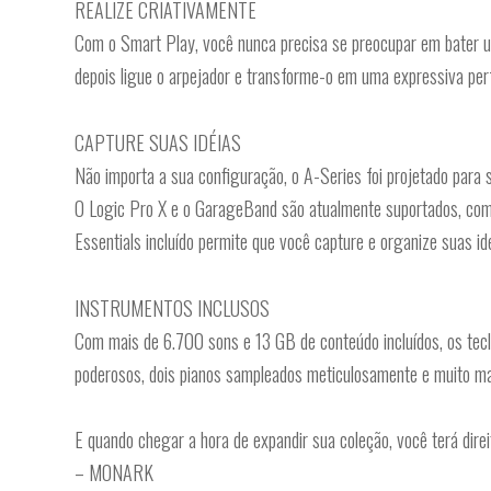
REALIZE CRIATIVAMENTE
Com o Smart Play, você nunca precisa se preocupar em bater um
depois ligue o arpejador e transforme-o em uma expressiva perf
CAPTURE SUAS IDÉIAS
Não importa a sua configuração, o A-Series foi projetado para
O Logic Pro X e o GarageBand são atualmente suportados, com
Essentials incluído permite que você capture e organize suas i
INSTRUMENTOS INCLUSOS
Com mais de 6.700 sons e 13 GB de conteúdo incluídos, os tecl
poderosos, dois pianos sampleados meticulosamente e muito mais
E quando chegar a hora de expandir sua coleção, você terá
– MONARK