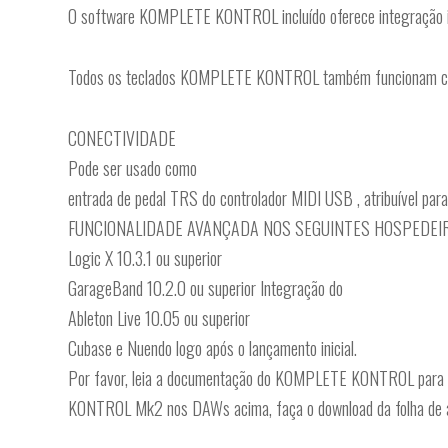
O software KOMPLETE KONTROL incluído oferece integração i
Todos os teclados KOMPLETE KONTROL também funcionam co
CONECTIVIDADE
Pode ser usado como
entrada de pedal TRS do controlador MIDI USB , atribuível par
FUNCIONALIDADE AVANÇADA NOS SEGUINTES HOSPEDEI
Logic X 10.3.1 ou superior
GarageBand 10.2.0 ou superior Integração do
Ableton Live 10.05 ou superior
Cubase e Nuendo logo após o lançamento inicial.
Por favor, leia a documentação do KOMPLETE KONTROL para inf
KONTROL Mk2 nos DAWs acima, faça o download da folha de 