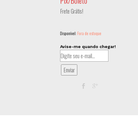
Pix/Boleto
Frete Grátis!
Disponível:
Fora de estoque
Avise-me quando chegar!
Enviar