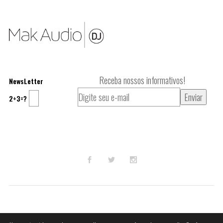
Receba nossos informativos!
NewsLetter
2+3=?
© 2023
Mak Audio DJ
.