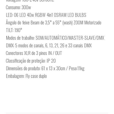
Consumo: 300w
LED: 06 LED 40w RGBW 4in1 OSRAM LED BULBS
Ângulo do feixe Beam de 3,5° a 55° (wash) ZOOM Motorizado
TILT: 190°
Modos de trabalho: SOM/AUTOMÁTICO/MASTER-SLAVE/DMX
DMX: 5 modos de canais, 6, 13, 21, 26 e 33 canais DMX
Conectores XLR de 3 pinos IN / OUT
Classificação de proteção: IP 20
Dimensões do produto: 61 x 13 x 30cm / Peso:11kg
Embalagem: Fly case duplo