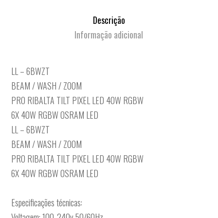
Descrição
Informação adicional
LL – 6BWZT
BEAM / WASH / ZOOM
PRO RIBALTA TILT PIXEL LED 40W RGBW
6X 40W RGBW OSRAM LED
LL – 6BWZT
BEAM / WASH / ZOOM
PRO RIBALTA TILT PIXEL LED 40W RGBW
6X 40W RGBW OSRAM LED
Especificações técnicas:
Voltagem: 100-240v 50/60Hz