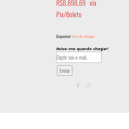
R$
8.698,69
via
Pix/Boleto
Disponível:
Fora de estoque
Avise-me quando chegar!
Enviar