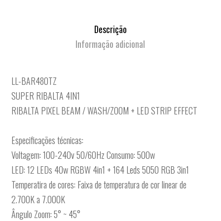
Descrição
Informação adicional
LL-BAR480TZ
SUPER RIBALTA 4IN1
RIBALTA PIXEL BEAM / WASH/ZOOM + LED STRIP EFFECT
Especificações técnicas:
Voltagem: 100-240v 50/60Hz Consumo: 500w
LED: 12 LEDs 40w RGBW 4in1 + 164 Leds 5050 RGB 3in1
Temperatira de cores: Faixa de temperatura de cor linear de
2.700K a 7.000K
Ângulo Zoom: 5° ~ 45°