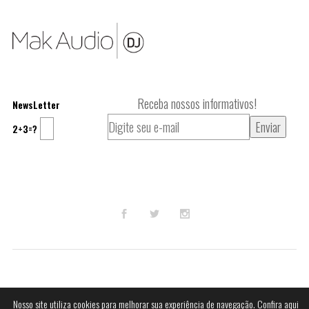
Receba nossos informativos!
NewsLetter
2+3=?
© 2023
Mak Audio DJ
.
Nosso site utiliza cookies para melhorar sua experiência de navegação.
Confira aqui