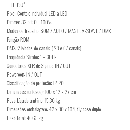
TILT: 190°
Pixel: Contole individual LED a LED
Dimmer 32 bit: 0 ~ 100%
Modos de trabalho: SOM / AUTO / MASTER-SLAVE / DMX
Função RDM
DMX: 2 Modos de canais ( 28 e 67 canais)
Frequência Strobo: 1 – 30Hz
Conectores XLR de 3 pinos IN / OUT
Powercon: IN / OUT
Classificação de proteção: IP 20
Dimensões (unidade): 100 x 12 x 27 cm
Peso Líquido unitário: 15,30 kg
Dimensões embalagem: 42 x 30 x 104, fly case duplo
Peso total: 46,60 kg