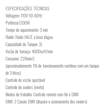
ESPECIFICAÇÕES TÉCNICAS:
Voltagem: 110V 50-60Hz
Potência:1200W
Tempo de aquecimento: 3 min
Fluído: Fluído HAZE a base dágua
Capacidade do Tanque: 3L
Vazão de fumaça: 4000cuft/min
Consumo: 220min/L
(aproximadamente 11h de funcionamento contínuo com um tanque
de 3 litros)
Controle de vazão ajustável
Controle de coolers (vento)
Modos de trabalho: Controle remoto sem fio e DMX
DMX: 2 Canais DMX (disparo e acionamento dos coolers)