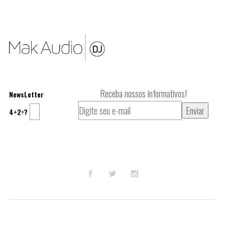
Receba nossos informativos!
NewsLetter
4+2=?