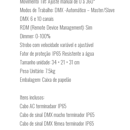
Movimento Tilt: Ajuste manual de 0 a 360°
Modos de Trabalho: DMX -Automático – Master/Slave
DMX: 6 e 10 canais
RDM (Remote Device Management): Sim
Dimmer: 0-100%
Strobo com velocidade variável e ajustável
Fator de proteção: IP65 Resistente a água
Tamanho unidade: 34 × 21 × 31 cm
Peso Unitário: 7.5kg
Embalagem: Caixa de papelão
Itens inclusos:
Cabo AC terminadaor IP65
Cabo de sinal DMX macho terminador IP65
Cabo de sinal DMX fêmea terminador IP65