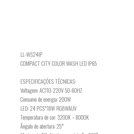
LL-WS24IP
COMPACT CITY COLOR WASH LED IP65
ESPECIFICAÇÕES TÉCNICAS:
Voltagem: AC110-220V 50-60HZ
Consumo de energia: 200W
LED: 24 PCS*18W RGBWAUV
Temperatura de cor: 3200K – 8000K
Ângulo de abertura: 25°