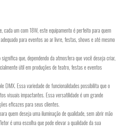
ce, cada um com 18W, este equipamento é perfeito para quem
-o adequado para eventos ao ar livre, festas, shows e até mesmo
significa que, dependendo da atmosfera que você deseja criar,
ecialmente útil em produções de teatro, festas e eventos
ole DMX. Essa variedade de funcionalidades possibilita que o
itos visuais impactantes. Essa versatilidade é um grande
ões eficazes para seus clientes.
ra quem deseja uma iluminação de qualidade, sem abrir mão
fletor é uma escolha que pode elevar a qualidade da sua