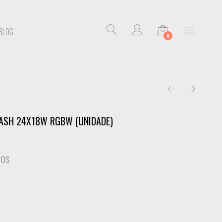
BLOG
0
WASH 24X18W RGBW (UNIDADE)
ros