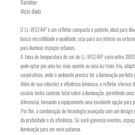
Barndoor
Alças dupla
O LL-WS24IP é um refletor compacto e potente, ideal para div
busca versatilidade e qualidade, seja para uso interno ou exter
para iluminar espaços urbanos.
A faixa de temperatura de cor do LL-WS24IP varia entre 3800K 
pode optar por uma luz mais quente ou uma luz mais fria, adapta
corporativos, onde o ambiente precisa ter a iluminação perfeita 
Além de sua robustez e eficiência luminosa, o refletor oferece 
usuário tenha controle total sobre a iluminação, permitindo sin
diferencial, tornando o equipamento uma excelente opção para p
Por fim, a combinação de tecnologia avançada com um design
da praticidade e da eficiência. Se você gerencia eventos, espaç
iluminação para um novo patamar.