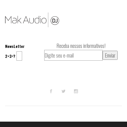
Receba nossos informativos!
NewsLetter
2+3=?
© 2023
Mak Audio DJ
.