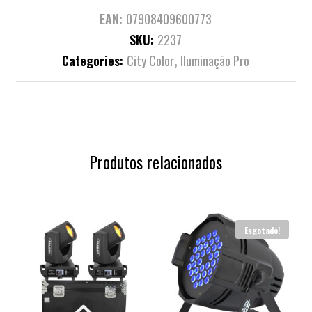
EAN:
07908409600773
SKU:
2237
Categories:
City Color
,
Iluminação Pro
Produtos relacionados
Esgotado!