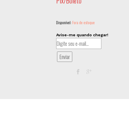
Pix/Boleto
Disponível:
Fora de estoque
Avise-me quando chegar!
Enviar