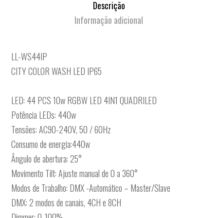
Descrição
Informação adicional
LL-WS44IP
CITY COLOR WASH LED IP65
LED: 44 PCS 10w RGBW LED 4IN1 QUADRILED
Potência LEDs: 440w
Tensões: AC90-240V, 50 / 60Hz
Consumo de energia:440w
Ângulo de abertura: 25°
Movimento Tilt: Ajuste manual de 0 a 360°
Modos de Trabalho: DMX -Automático – Master/Slave
DMX: 2 modos de canais, 4CH e 8CH
Dimmer: 0-100%