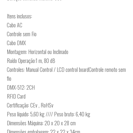
Itens inclusos:
Cabo AC
Controle sem Fio
Cabo DMX
Montagem: Horizontal ou Inclinado
Ruído Operação:1 m, 80 dB
Controles: Manual Control / LCD control boardControle remoto sem
fio
DMX-512: 2CH
RFID Card
Certificação: CEv , RoHSv
Peso líquido: 5,60 kg //// Peso bruto: 6,40 kg
Dimensões Máquina: 20 x 20 x 28 cm
Dimensões embalagem: 22 x 22 x 34cm