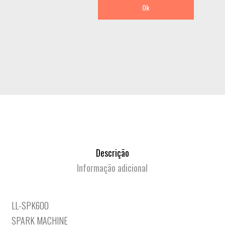
Ok
Descrição
Informação adicional
LL-SPK600
SPARK MACHINE