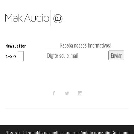
Receba nossos informativos!
NewsLetter
4+2=?
© 2023
Mak Audio DJ
.
Nosso site utiliza cookies para melhorar sua experiência de navegação.
Confira aqui