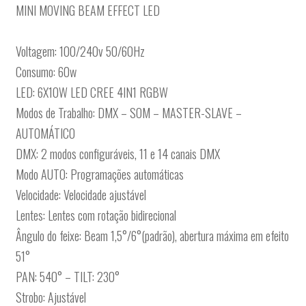
MINI MOVING BEAM EFFECT LED
Voltagem: 100/240v 50/60Hz
Consumo: 60w
LED: 6X10W LED CREE 4IN1 RGBW
Modos de Trabalho: DMX – SOM – MASTER-SLAVE –
AUTOMÁTICO
DMX: 2 modos configuráveis, 11 e 14 canais DMX
Modo AUTO: Programações automáticas
Velocidade: Velocidade ajustável
Lentes: Lentes com rotação bidirecional
Ângulo do feixe: Beam 1,5°/6°(padrão), abertura máxima em efeito
51°
PAN: 540° – TILT: 230°
Strobo: Ajustável