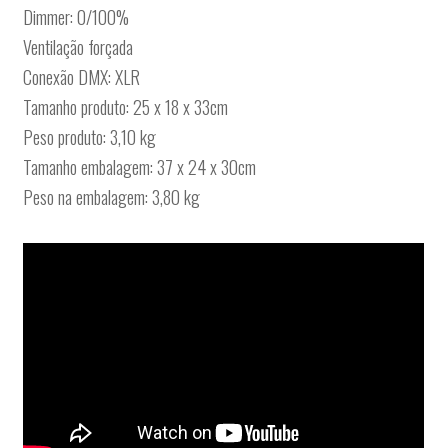
Dimmer: 0/100%
Ventilação forçada
Conexão DMX: XLR
Tamanho produto: 25 x 18 x 33cm
Peso produto: 3,10 kg
Tamanho embalagem: 37 x 24 x 30cm
Peso na embalagem: 3,80 kg