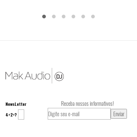
Receba nossos informativos!
NewsLetter
4+2=?