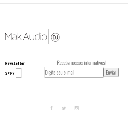
Receba nossos informativos!
NewsLetter
3+1=?