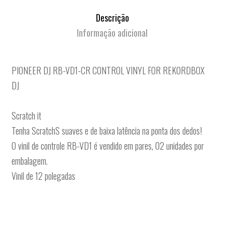
Descrição
Informação adicional
PIONEER DJ RB-VD1-CR CONTROL VINYL FOR REKORDBOX
DJ
Scratch it
Tenha ScratchS suaves e de baixa latência na ponta dos dedos!
O vinil de controle RB-VD1 é vendido em pares, 02 unidades por
embalagem.
Vinil de 12 polegadas