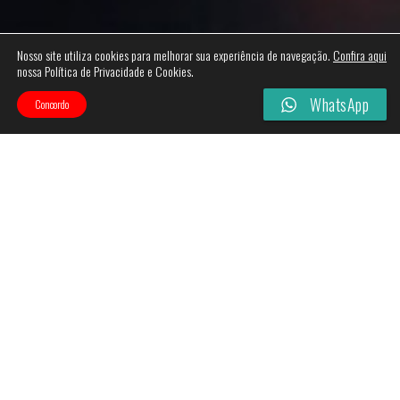
Nosso site utiliza cookies para melhorar sua experiência de navegação.
Confira aqui
nossa Política de Privacidade e Cookies.
WhatsApp
Concordo
Categories
Filtros
Esgotado!
Esgotado!