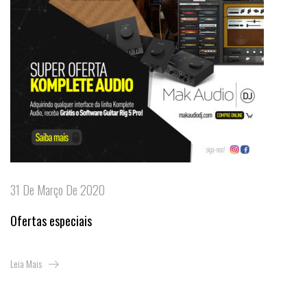
31 De Março De 2020
Ofertas especiais
Leia Mais