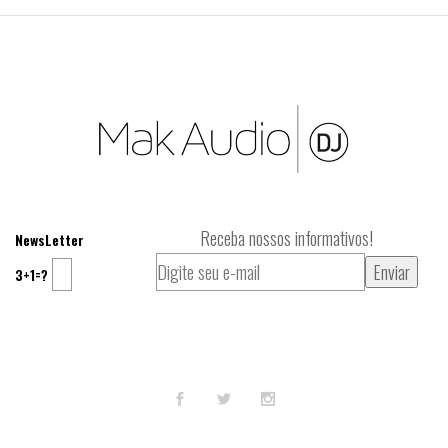
Receba nossos informativos!
NewsLetter
3+1=?