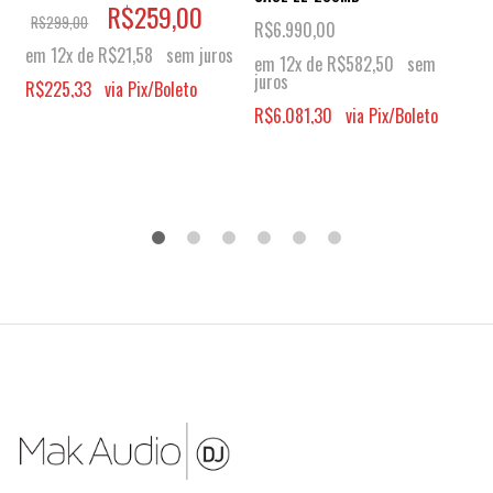
R$
259,00
R$
299,00
R$
6.990,00
em 12x de
R$
21,58
sem juros
em 12x de
R$
582,50
sem
juros
R$
225,33
via Pix/Boleto
R$
6.081,30
via Pix/Boleto