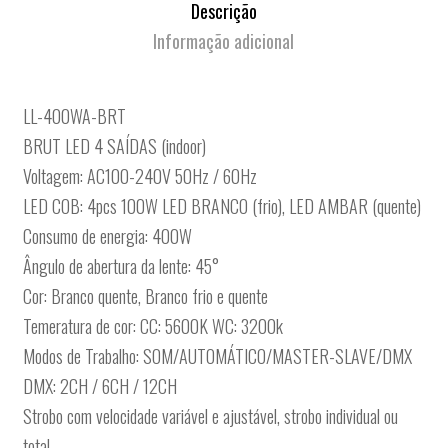
Descrição
Informação adicional
LL-400WA-BRT
BRUT LED 4 SAÍDAS (indoor)
Voltagem: AC100-240V 50Hz / 60Hz
LED COB: 4pcs 100W LED BRANCO (frio), LED AMBAR (quente)
Consumo de energia: 400W
Ângulo de abertura da lente: 45°
Cor: Branco quente, Branco frio e quente
Temeratura de cor: CC: 5600K WC: 3200k
Modos de Trabalho: SOM/AUTOMÁTICO/MASTER-SLAVE/DMX
DMX: 2CH / 6CH / 12CH
Strobo com velocidade variável e ajustável, strobo individual ou
total