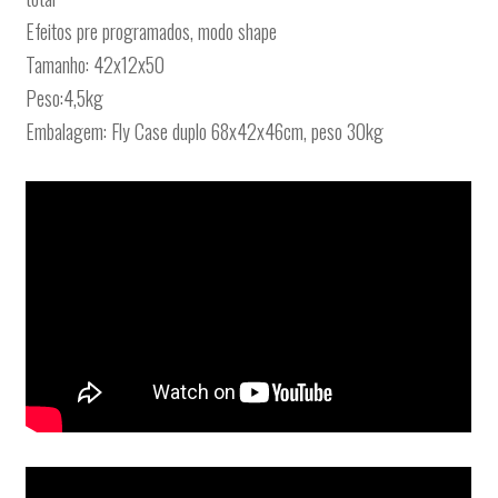
Efeitos pre programados, modo shape
Tamanho: 42x12x50
Peso:4,5kg
Embalagem: Fly Case duplo 68x42x46cm, peso 30kg