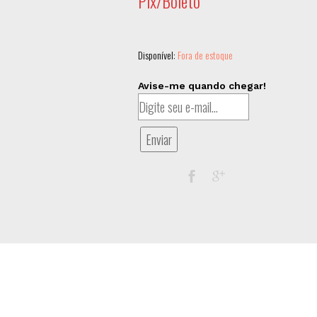
Pix/Boleto
Disponível:
Fora de estoque
Avise-me quando chegar!
Enviar