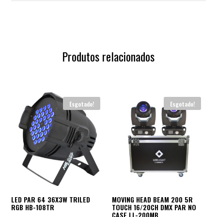
Produtos relacionados
Esgotado!
Esgotado!
LED PAR 64 36X3W TRILED
MOVING HEAD BEAM 200 5R
RGB HB-108TR
TOUCH 16/20CH DMX PAR NO
CASE LL-200MB