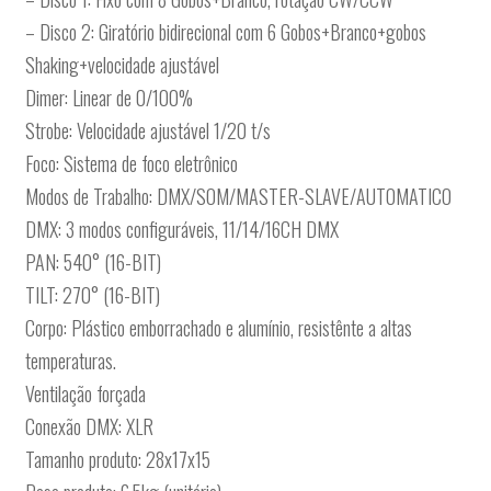
– Disco 2: Giratório bidirecional com 6 Gobos+Branco+gobos
Shaking+velocidade ajustável
Dimer: Linear de 0/100%
Strobe: Velocidade ajustável 1/20 t/s
Foco: Sistema de foco eletrônico
Modos de Trabalho: DMX/SOM/MASTER-SLAVE/AUTOMATICO
DMX: 3 modos configuráveis, 11/14/16CH DMX
PAN: 540° (16-BIT)
TILT: 270° (16-BIT)
Corpo: Plástico emborrachado e alumínio, resistênte a altas
temperaturas.
Ventilação forçada
Conexão DMX: XLR
Tamanho produto: 28x17x15