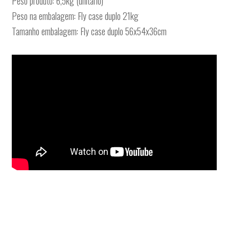
Peso produto: 6,5kg (unitário)
Peso na embalagem: Fly case duplo 21kg
Tamanho embalagem: Fly case duplo 56x54x36cm