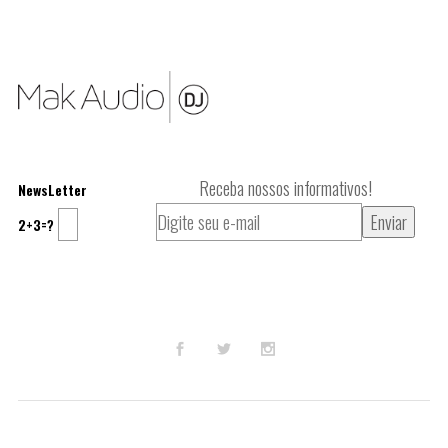
Receba nossos informativos!
NewsLetter
2+3=?