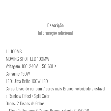
Descrição
Informação adicional
LL-100MS
MOVING SPOT LED 100MW
Voltagem: 100-240V – 50-60Hz
Consumo: 150W
LED: Ultra Brilho 100W LED
Cores: Disco de cor com 7 cores mais Branco, velocidade ajustável
e Rainbow Effect+ Split Color
Gobos: 2 Discos de Gobos
– Disco 1: Fixo com 8 Gobos+Branco, rotação CW/CCW