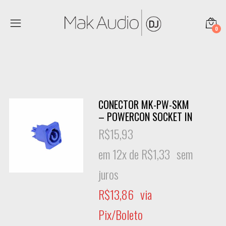
0
CONECTOR MK-PW-SKM
– POWERCON SOCKET IN
R$
15,93
em 12x de
R$
1,33
sem
juros
R$
13,86
via
Pix/Boleto