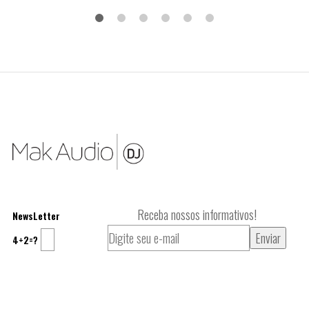
Receba nossos informativos!
NewsLetter
4+2=?