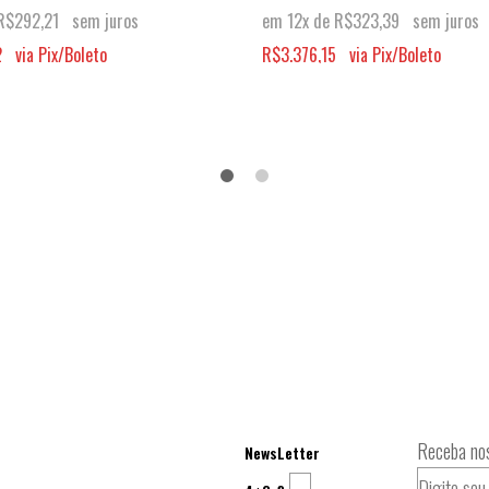
R$
292,21
sem juros
em 12x de
R$
323,39
sem juros
2
via Pix/Boleto
R$
3.376,15
via Pix/Boleto
Receba nos
NewsLetter