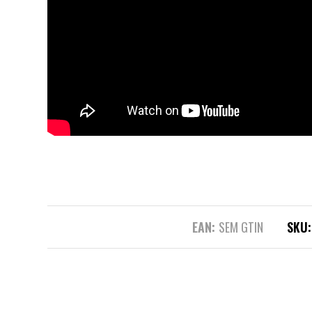
EAN:
SEM GTIN
SKU: