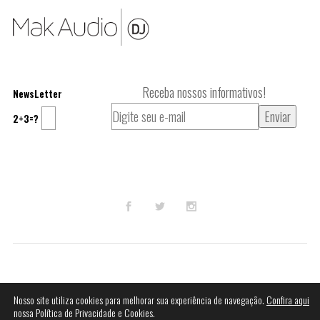
Receba nossos informativos!
NewsLetter
2+3=?
© 2023
Mak Audio DJ
.
Nosso site utiliza cookies para melhorar sua experiência de navegação.
Confira aqui
nossa Política de Privacidade e Cookies.