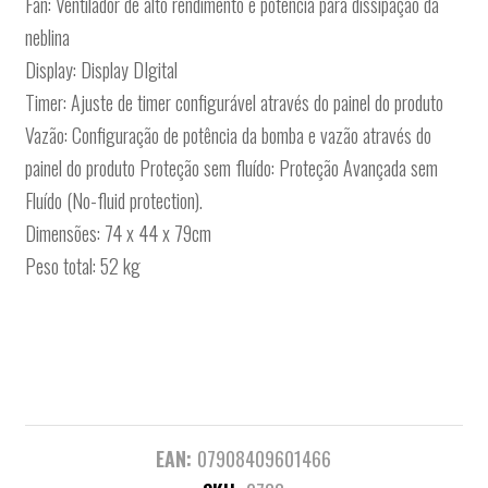
Fan: Ventilador de alto rendimento e potencia para dissipação da
neblina
Display: Display DIgital
Timer: Ajuste de timer configurável através do painel do produto
Vazão: Configuração de potência da bomba e vazão através do
painel do produto Proteção sem fluído: Proteção Avançada sem
Fluído (No-fluid protection).
Dimensões: 74 x 44 x 79cm
Peso total: 52 kg
EAN:
07908409601466