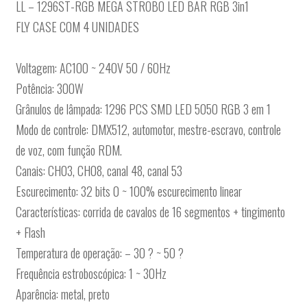
LL – 1296ST-RGB MEGA STROBO LED BAR RGB 3in1
FLY CASE COM 4 UNIDADES
Voltagem: AC100 ~ 240V 50 / 60Hz
Potência: 300W
Grânulos de lâmpada: 1296 PCS SMD LED 5050 RGB 3 em 1
Modo de controle: DMX512, automotor, mestre-escravo, controle
de voz, com função RDM.
Canais: CH03, CH08, canal 48, canal 53
Escurecimento: 32 bits 0 ~ 100% escurecimento linear
Características: corrida de cavalos de 16 segmentos + tingimento
+ Flash
Temperatura de operação: – 30 ? ~ 50 ?
Frequência estroboscópica: 1 ~ 30Hz
Aparência: metal, preto