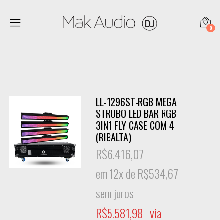
0
LL-1296ST-RGB MEGA
STROBO LED BAR RGB
3IN1 FLY CASE COM 4
(RIBALTA)
R$
6.416,07
em 12x de
R$
534,67
sem juros
R$
5.581,98
via