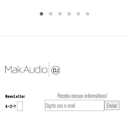
Receba nossos informativos!
NewsLetter
4+2=?