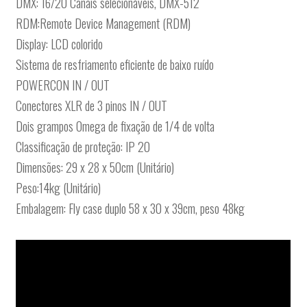
DMX: 16/20 Canais selecionáveis, DMX-512
RDM:Remote Device Management (RDM)
Display: LCD colorido
Sistema de resfriamento eficiente de baixo ruído
POWERCON IN / OUT
Conectores XLR de 3 pinos IN / OUT
Dois grampos Omega de fixação de 1/4 de volta
Classificação de proteção: IP 20
Dimensões: 29 x 28 x 50cm (Unitário)
Peso:14kg (Unitário)
Embalagem: Fly case duplo 58 x 30 x 39cm, peso 48kg