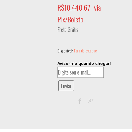
R$
10.440,67
via
Pix/Boleto
Frete Grátis
Disponível:
Fora de estoque
Avise-me quando chegar!
Enviar