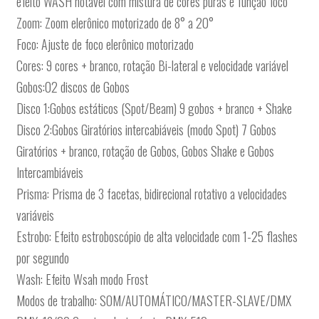
efeito WASH notável com mistura de cores puras e função foco
Zoom: Zoom elerônico motorizado de 8° a 20°
Foco: Ajuste de foco elerônico motorizado
Cores: 9 cores + branco, rotação Bi-lateral e velocidade variável
Gobos:02 discos de Gobos
Disco 1:Gobos estáticos (Spot/Beam) 9 gobos + branco + Shake
Disco 2:Gobos Giratórios intercabiáveis (modo Spot) 7 Gobos
Giratórios + branco, rotação de Gobos, Gobos Shake e Gobos
Intercambiáveis
Prisma: Prisma de 3 facetas, bidirecional rotativo a velocidades
variáveis
Estrobo: Efeito estroboscópio de alta velocidade com 1-25 flashes
por segundo
Wash: Efeito Wsah modo Frost
Modos de trabalho: SOM/AUTOMÁTICO/MASTER-SLAVE/DMX