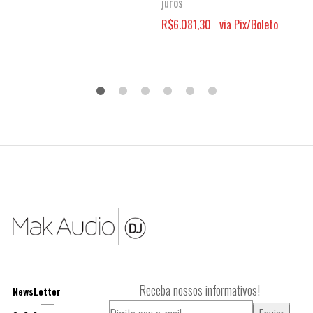
juros
R$
6.081,30
via Pix/Boleto
Receba nossos informativos!
NewsLetter