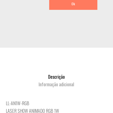
Ok
Descrição
Informação adicional
LL-AN1W-RGB
LASER SHOW ANIMADO RGB 1W