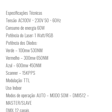
Especificações Técnicas
Tensão: AC100V ~ 230V 50 ~ 60Hz
Consumo de energia 60W
Potência do Laser: 1 Watt/RGB
Potência dos Díodos:
Verde – 100mw 530NM
Vermelho – 300mw 650NM
Azul – 600mw 450NM
Scanner – 15KPPS
Modulação: TTL
Uso Indoor
Modos de operação: AUTO – MODO SOM – DMX512 –
MASTER/SLAVE
DMX: 12 canais