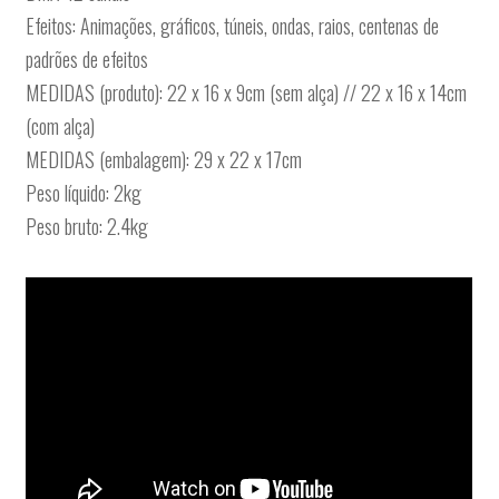
Efeitos: Animações, gráficos, túneis, ondas, raios, centenas de
padrões de efeitos
MEDIDAS (produto): 22 x 16 x 9cm (sem alça) // 22 x 16 x 14cm
(com alça)
MEDIDAS (embalagem): 29 x 22 x 17cm
Peso líquido: 2kg
Peso bruto: 2.4kg