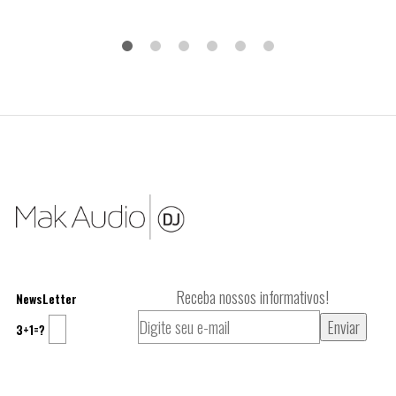
Receba nossos informativos!
NewsLetter
3+1=?