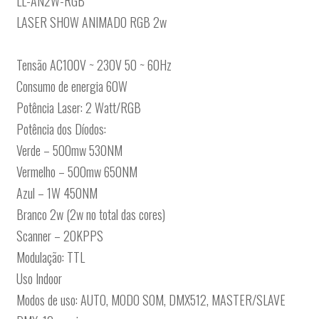
LL-AN2W-RGB
LASER SHOW ANIMADO RGB 2w
Tensão AC100V ~ 230V 50 ~ 60Hz
Consumo de energia 60W
Potência Laser: 2 Watt/RGB
Potência dos Díodos:
Verde – 500mw 530NM
Vermelho – 500mw 650NM
Azul – 1W 450NM
Branco 2w (2w no total das cores)
Scanner – 20KPPS
Modulação: TTL
Uso Indoor
Modos de uso: AUTO, MODO SOM, DMX512, MASTER/SLAVE