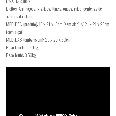
DMX: 12 canais
Efeitos: Animações, gráficos, túneis, ondas, raios, centenas de
padrões de efeitos
MEDIDAS (produto): 18 x 21 x 18cm (sem alça) // 21 x 21 x 25cm
(com alça)
MEDIDAS (embalagem): 29 x 29 x 30cm
Peso líquido: 2.80kg
Peso bruto: 3.50kg