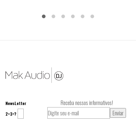
Receba nossos informativos!
NewsLetter
2+3=?