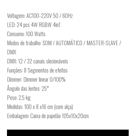
Voltagem: AC100-220V 50 / 60Hz
LED: 24 pcs 4W RGBW 4in1
Consumo: 100 Watts
Modos de trabalho: SOM / AUTOMÁTICO / MASTER-SLAVE /
DMX
DMX: 12 / 32 canais slecionáveis
Funções: 8 Segmentos de efeitos
Dimmer: Dimmer linear 0/100%
Ângulo das lentes: 25°
Peso: 2,5 kg
Medidas: 100 x 8 x16 cm (com alça)
Embalagem: Caixa de papelão 105x10x20cm