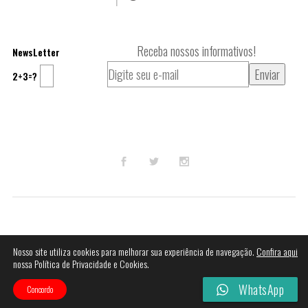
Receba nossos informativos!
NewsLetter
2+3=?
© 2023
Mak Audio DJ
.
Nosso site utiliza cookies para melhorar sua experiência de navegação.
Confira aqui
nossa Política de Privacidade e Cookies.
Termos e Condições
Perguntas Frequentes
WhatsApp
Concordo