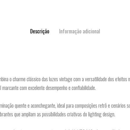
Descrição
Informação adicional
bina o charme clássico das luzes vintage com a versatilidade dos efeitos
l marcante com excelente desempenho e confiabilidade.
nação quente e aconchegante, ideal para composições retrô e cenários s
antes que ampliam as possibilidades criativas do lighting design.