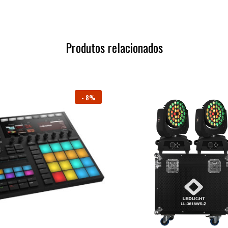
Produtos relacionados
-
8%