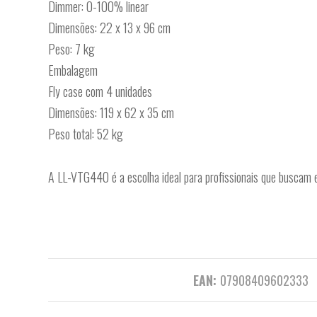
Dimmer: 0-100% linear
Dimensões: 22 x 13 x 96 cm
Peso: 7 kg
Embalagem
Fly case com 4 unidades
Dimensões: 119 x 62 x 35 cm
Peso total: 52 kg
A LL-VTG440 é a escolha ideal para profissionais que buscam es
EAN:
07908409602333