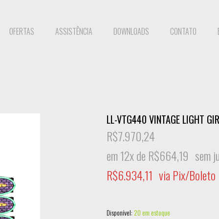
OFERTAS
ASSISTÊNCIA
DOWNLOADS
CONTATO
LL-VTG440 VINTAGE LIGHT GI
R$
7.970,24
em 12x de
R$
664,19
sem j
R$
6.934,11
via Pix/Boleto
Disponível:
20 em estoque