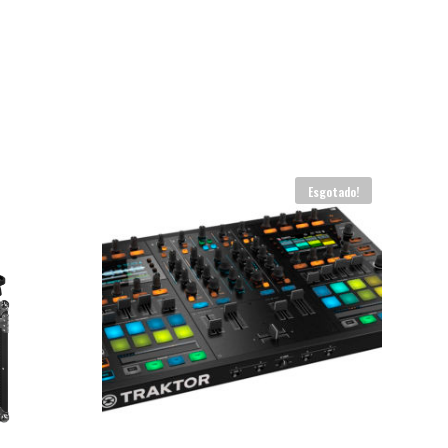
Esgotado!