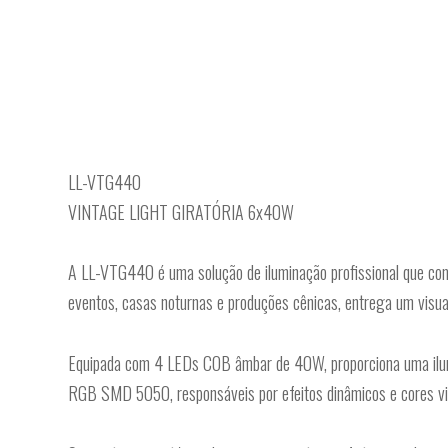
LL-VTG440
VINTAGE LIGHT GIRATÓRIA 6x40W
A LL-VTG440 é uma solução de iluminação profissional que com
eventos, casas noturnas e produções cênicas, entrega um visua
Equipada com 4 LEDs COB âmbar de 40W, proporciona uma ilumi
RGB SMD 5050, responsáveis por efeitos dinâmicos e cores vibr