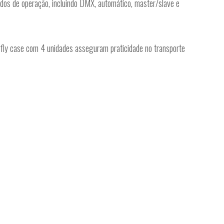
dos de operação, incluindo DMX, automático, master/slave e
 fly case com 4 unidades asseguram praticidade no transporte