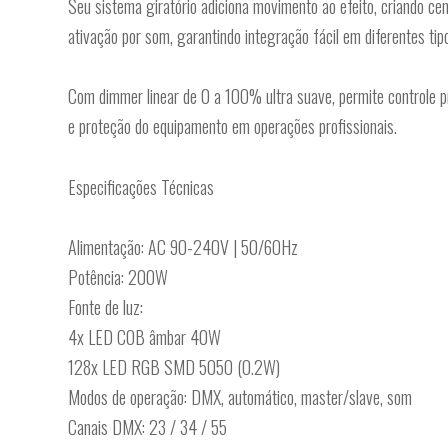
Seu sistema giratório adiciona movimento ao efeito, criando c
ativação por som, garantindo integração fácil em diferentes tip
Com dimmer linear de 0 a 100% ultra suave, permite controle p
e proteção do equipamento em operações profissionais.
Especificações Técnicas
Alimentação: AC 90-240V | 50/60Hz
Potência: 200W
Fonte de luz:
4x LED COB âmbar 40W
128x LED RGB SMD 5050 (0.2W)
Modos de operação: DMX, automático, master/slave, som
Canais DMX: 23 / 34 / 55