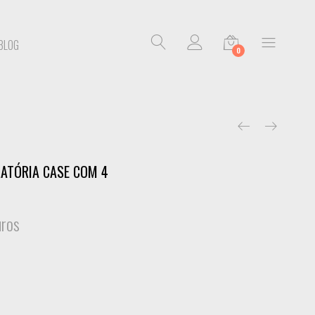
BLOG
0
RATÓRIA CASE COM 4
uros