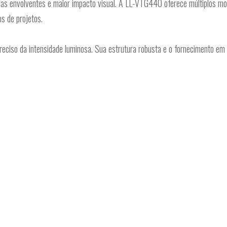
enas envolventes e maior impacto visual. A LL-VTG440 oferece múltiplos mo
os de projetos.
reciso da intensidade luminosa. Sua estrutura robusta e o fornecimento em