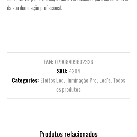
da sua iluminação profissional.
EAN:
07908409602326
SKU:
4204
Categories:
Efeitos Led
,
Iluminação Pro
,
Led´s
,
Todos
os produtos
Produtos relacionados