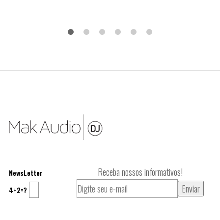
Receba nossos informativos!
NewsLetter
4+2=?