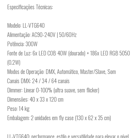
Especificações Técnicas:
Modelo: LL-VTG640
Alimentação: AC90-240V | 50/60Hz
Potência: 300W
Fonte de Luz: 6x LED COB 40W (dourado) + 186x LED RGB 5050
(0.2W)
Modos de Operação: DMX, Automático, Master/Slave, Som
Canais DMX: 24 / 34 / 64 canais
Dimmer: Linear 0-100% (ultra suave, sem flicker)
Dimensões: 40 x 33 x 120 cm
Peso: 14 kg
Embalagem: 2 unidades em fly case (130 x 62 x 35 cm)
LL-VTG640: performance, estilo e versatilidade para elevar o nível