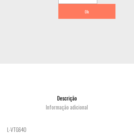
Ok
Descrição
Informação adicional
L-VTG640