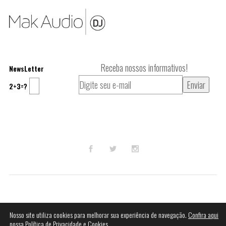
Receba nossos informativos!
NewsLetter
2+3=?
© 2023
Mak Audio DJ
.
Nosso site utiliza cookies para melhorar sua experiência de navegação.
Confira aqui
nossa Política de Privacidade e Cookies.