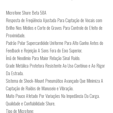
Microfone Shure Beta 58A
Resposta de Freqüência Ajustada Para Captação de Vocais com
Brilho Nos Médios e Corte de Graves Para Controle do Efeito de
Proximidade.
Padrão Polar Supercardióide Uniforme Para Alto Ganho Antes do
Feedback e Rejeição A Sons Fora do Eixo Superior.
Ímã de Neodímio Para Maior Relação Sinal Ruído.
Grade Metálica Protetora Resistente Ao Uso Contínuo e Ao Rigor
Da Estrada.
Sistema de Shock-Mount Pneumático Avançado Que Minimiza A
Captação de Ruídos de Manuseio e Vibração.
Muito Pouco Afetado Por Variações Na Impedância Da Carga.
Qualidade e Confiabilidade Shure.
Tipo de Microfone: