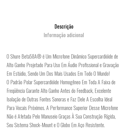
Descrição
Informação adicional
O Shure Beta58A® é Um Microfone Dinâmico Supercardióide de
Alto Ganho Projetado Para Uso Em Áudio Profissional e Gravação
Em Estúdio, Sendo Um Dos Mais Usados Em Todo O Mundo!
O Padrão Polar Supercardióide Homogêneo Em Toda A Faixa de
Freqüência Garante Alto Ganho Antes do Feedback, Excelente
Isolação de Outras Fontes Sonoras e Faz Dele A Escolha Ideal
Para Vocais Próximos. A Performance Superior Desse Microfone
Não é Afetada Pelo Manuseio Graças À Sua Construção Rígida,
Seu Sistema Shock-Mount e O Globo Em Aço Resistente.