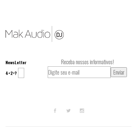
Receba nossos informativos!
NewsLetter
4+2=?