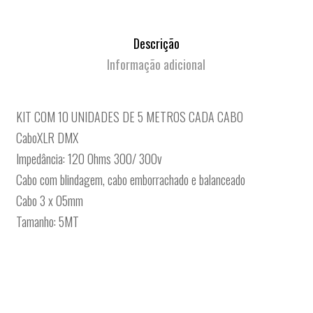
Descrição
Informação adicional
KIT COM 10 UNIDADES DE 5 METROS CADA CABO
CaboXLR DMX
Impedância: 120 Ohms 300/ 300v
Cabo com blindagem, cabo emborrachado e balanceado
Cabo 3 x 05mm
Tamanho: 5MT