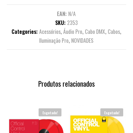
EAN:
N/A
SKU:
2353
Categories:
Acessórios
,
Áudio Pro
,
Cabo DMX
,
Cabos
,
Iluminação Pro
,
NOVIDADES
Produtos relacionados
Esgotado!
Esgotado!