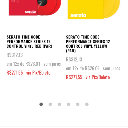
SERATO TIME CODE
SERATO TIME CODE
PERFORMANCE SERIES 12
PERFORMANCE SERIES 12
CONTROL VINYL RED (PAR)
CONTROL VINYL YELLOW
(PAR)
R$
312,13
R$
312,13
em 12x de
R$
26,01
sem juros
em 12x de
R$
26,01
sem juros
R$
271,55
via Pix/Boleto
R$
271,55
via Pix/Boleto