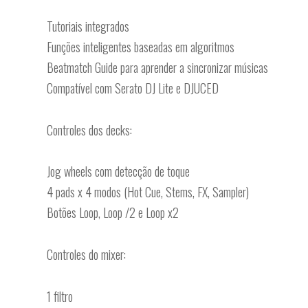
Tutoriais integrados
Funções inteligentes baseadas em algoritmos
Beatmatch Guide para aprender a sincronizar músicas
Compatível com Serato DJ Lite e DJUCED
Controles dos decks:
Jog wheels com detecção de toque
4 pads x 4 modos (Hot Cue, Stems, FX, Sampler)
Botões Loop, Loop /2 e Loop x2
Controles do mixer:
1 filtro