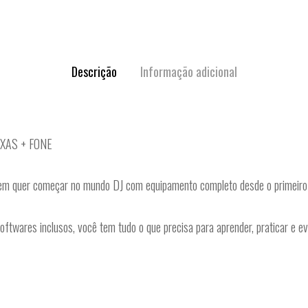
Descrição
Informação adicional
XAS + FONE
uem quer começar no mundo DJ com equipamento completo desde o primeiro 
oftwares inclusos, você tem tudo o que precisa para aprender, praticar e e