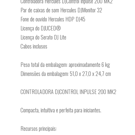
Controladora Hercules DJControl Inpulse 200 MK2
Par de caixas de som Hercules DJMonitor 32
Fone de ouvido Hercules HDP DJ45
Licença do DJUCED®
Licença do Serato DJ Lite
Cabos inclusos
Peso total da embalagem: aproximadamente 6 kg
Dimensões da embalagem: 51,0 x 27,0 x 24,7 cm
CONTROLADORA DJCONTROL INPULSE 200 MK2
Compacta, intuitiva e perfeita para iniciantes.
Recursos principais: