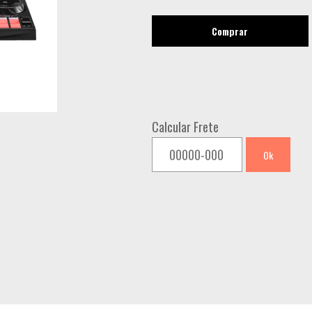
Comprar
Calcular Frete
Ok