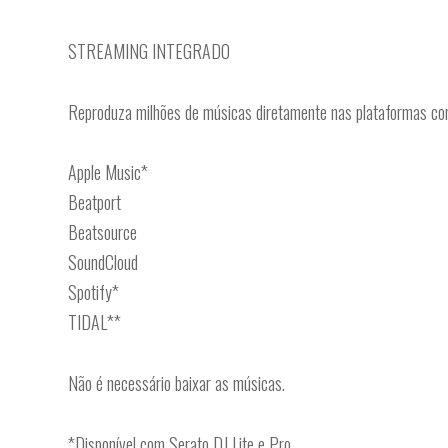
STREAMING INTEGRADO
Reproduza milhões de músicas diretamente nas plataformas com
Apple Music*
Beatport
Beatsource
SoundCloud
Spotify*
TIDAL**
Não é necessário baixar as músicas.
*Disponível com Serato DJ Lite e Pro