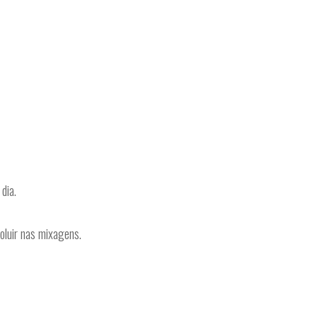
dia.
voluir nas mixagens.