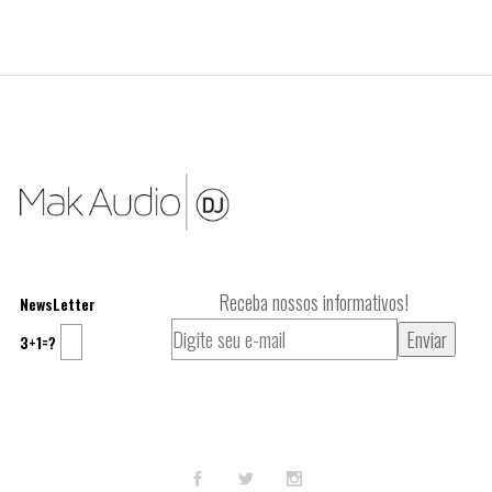
Receba nossos informativos!
NewsLetter
3+1=?