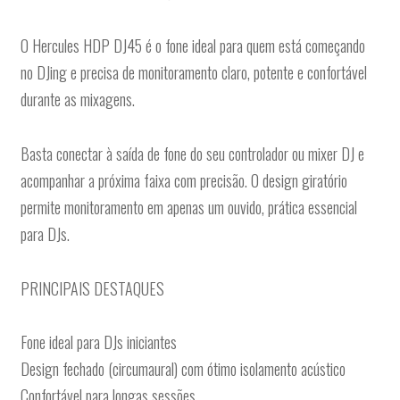
O Hercules HDP DJ45 é o fone ideal para quem está começando
no DJing e precisa de monitoramento claro, potente e confortável
durante as mixagens.
Basta conectar à saída de fone do seu controlador ou mixer DJ e
acompanhar a próxima faixa com precisão. O design giratório
permite monitoramento em apenas um ouvido, prática essencial
para DJs.
PRINCIPAIS DESTAQUES
Fone ideal para DJs iniciantes
Design fechado (circumaural) com ótimo isolamento acústico
Confortável para longas sessões