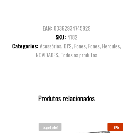
EAN:
03362934745929
SKU:
4182
Categories:
Acessórios
,
DJ'S
,
Fones
,
Fones
,
Hercules
,
NOVIDADES
,
Todos os produtos
Produtos relacionados
Esgotado!
-
8%