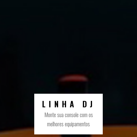
LINHA DJ
Monte sua console com os
melhores equipamentos