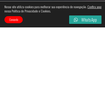
Nosso site utiliza cookies para melhorar sua experiência de navegação.
Confira aqui
nossa Política de Privacidade e Cookies.
WhatsApp
Concordo
Categories
Filtros
Esgotado!
Esgotado!