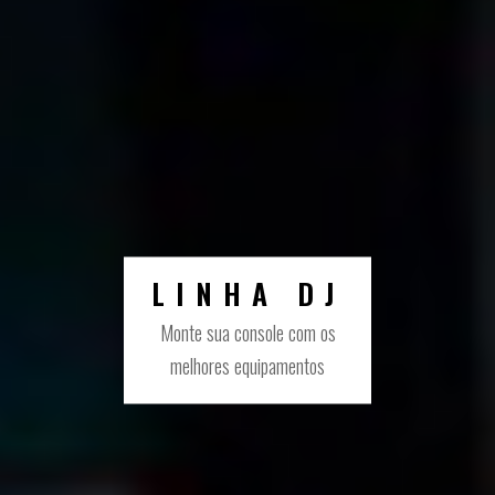
PRODUCER
Tudo o que você precisa para
seu home studio