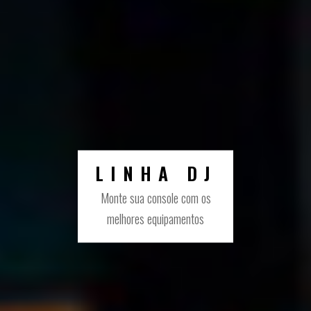
PRODUCER
Tudo o que você precisa para
seu home studio