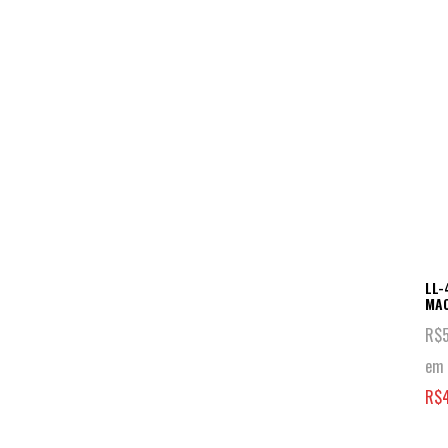
LL-
MA
R$
em 
R$