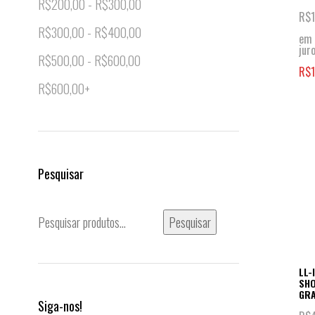
R$
200,00
-
R$
300,00
R$
R$
300,00
-
R$
400,00
em 
jur
R$
500,00
-
R$
600,00
R$
R$
600,00
+
Pesquisar
Pesquisar
Pesquisar
por:
LL-
SHO
GRA
Siga-nos!