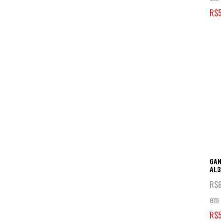
R$
GAN
AL
R$
em 
R$