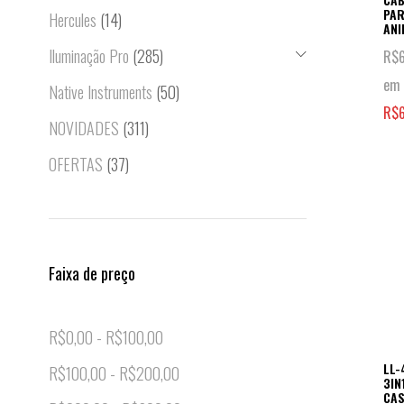
PAR
Hercules
(14)
AN
Iluminação Pro
(285)
R$
em 
Native Instruments
(50)
R$
NOVIDADES
(311)
OFERTAS
(37)
Faixa de preço
R$
0,00
-
R$
100,00
LL
R$
100,00
-
R$
200,00
3IN
CAS