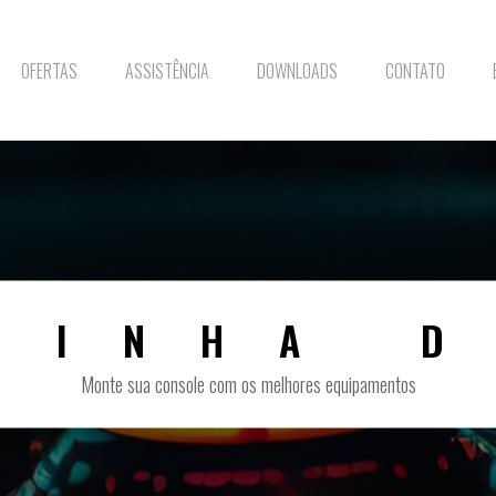
OFERTAS
ASSISTÊNCIA
DOWNLOADS
CONTATO
LINHA D
Monte sua console com os melhores equipamentos